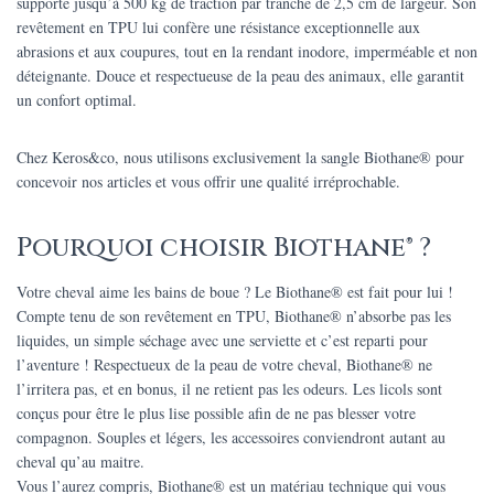
supporte jusqu’à 500 kg de traction par tranche de 2,5 cm de largeur. Son
revêtement en TPU lui confère une résistance exceptionnelle aux
abrasions et aux coupures, tout en la rendant inodore, imperméable et non
déteignante. Douce et respectueuse de la peau des animaux, elle garantit
un confort optimal.
Chez Keros&co, nous utilisons exclusivement la sangle Biothane® pour
concevoir nos articles et vous offrir une qualité irréprochable.
Pourquoi choisir Biothane® ?
Votre cheval aime les bains de boue ? Le Biothane® est fait pour lui !
Compte tenu de son revêtement en TPU, Biothane® n’absorbe pas les
liquides, un simple séchage avec une serviette et c’est reparti pour
l’aventure ! Respectueux de la peau de votre cheval, Biothane® ne
l’irritera pas, et en bonus, il ne retient pas les odeurs. Les licols sont
conçus pour être le plus lise possible afin de ne pas blesser votre
compagnon. Souples et légers, les accessoires conviendront autant au
cheval qu’au maitre.
Vous l’aurez compris, Biothane® est un matériau technique qui vous