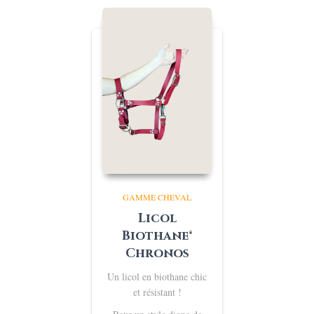
à
€142,00
GAMME CHEVAL
Licol
Biothane®
Chronos
Un licol en biothane chic
et résistant !