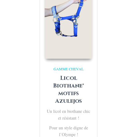
GAMME CHEVAL
Licol
Biothane®
motifs
Azulejos
Un licol en biothane chic
et résistant !
Pour un style digne de
l’Olympe !