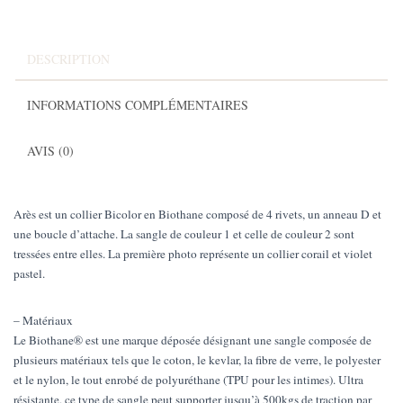
DESCRIPTION
INFORMATIONS COMPLÉMENTAIRES
AVIS (0)
Arès est un collier Bicolor en Biothane composé de 4 rivets, un anneau D et
une boucle d’attache. La sangle de couleur 1 et celle de couleur 2 sont
tressées entre elles. La première photo représente un collier corail et violet
pastel.
– Matériaux
Le Biothane® est une marque déposée désignant une sangle composée de
plusieurs matériaux tels que le coton, le kevlar, la fibre de verre, le polyester
et le nylon, le tout enrobé de polyuréthane (TPU pour les intimes). Ultra
résistante, ce type de sangle peut supporter jusqu’à 500kgs de traction par