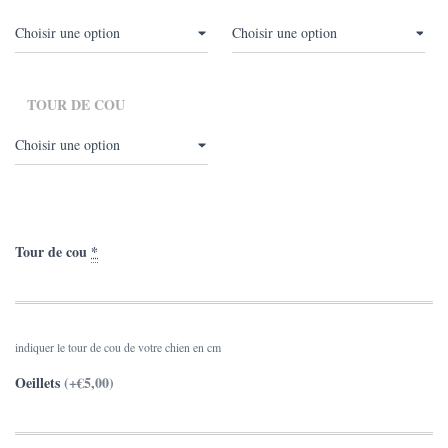
TOUR DE COU
Tour de cou
*
indiquer le tour de cou de votre chien en cm
Oeillets
(+€5,00)