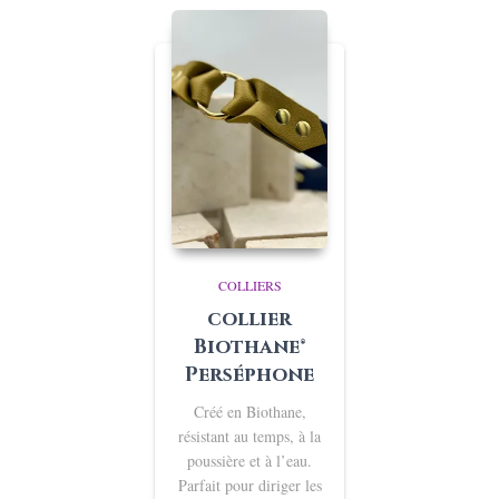
COLLIERS
collier
Biothane®
Perséphone
Créé en Biothane,
résistant au temps, à la
poussière et à l’eau.
Parfait pour diriger les