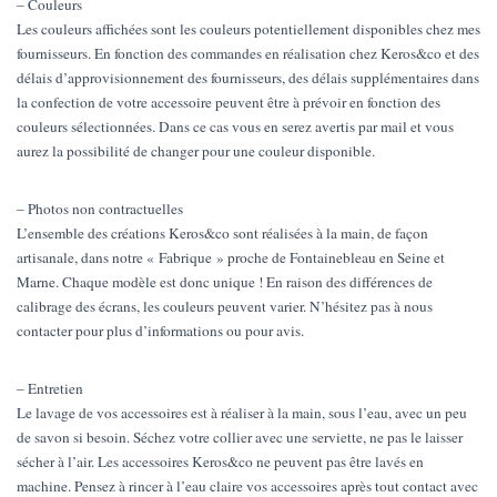
– Couleurs
Les couleurs affichées sont les couleurs potentiellement disponibles chez mes
fournisseurs. En fonction des commandes en réalisation chez Keros&co et des
délais d’approvisionnement des fournisseurs, des délais supplémentaires dans
la confection de votre accessoire peuvent être à prévoir en fonction des
couleurs sélectionnées. Dans ce cas vous en serez avertis par mail et vous
aurez la possibilité de changer pour une couleur disponible.
– Photos non contractuelles
L’ensemble des créations Keros&co sont réalisées à la main, de façon
artisanale, dans notre « Fabrique » proche de Fontainebleau en Seine et
Marne. Chaque modèle est donc unique ! En raison des différences de
calibrage des écrans, les couleurs peuvent varier. N’hésitez pas à nous
contacter pour plus d’informations ou pour avis.
– Entretien
Le lavage de vos accessoires est à réaliser à la main, sous l’eau, avec un peu
de savon si besoin. Séchez votre collier avec une serviette, ne pas le laisser
sécher à l’air. Les accessoires Keros&co ne peuvent pas être lavés en
machine. Pensez à rincer à l’eau claire vos accessoires après tout contact avec