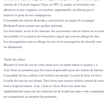
tranche de 2.5cm de largeur. Grâce au TPU, la sangle est résistante aux
abrasions et aux coupures, est inodore, imperméable, ne déteint pas et
respecte la peau de nos compagnons.
L’ensemble des articles Keros&co sont réalisés en sangle de la marque
Biothane® pour assurer une qualité optimale.
Les boucleries, rivets et les anneaux des accessoires sont en laiton ou en acier
inoxydable à l’exception des boucleries argent qui sont en alliage de zinc.
Les mousquetons sont en alliage de zinc et les mousqueton de sécurité sont
en aluminium.
-Taille du collier
Mesurez le tour de cou de votre chien avec un mètre ruban et ajoutez 1 à
2cm. Nous ne pourrons pas être tenus responsable pour des erreurs de mesure.
L’ensemble de nos colliers sont réalisés sur mesure. Le trou de base est fait à
la taille du tour de cou donné. Trois trous sont ensuite réalisés autour de cette
base à respectivement -2cm, +2cm et +4cm. Pour tout autre trou
supplémentaire merci de me contacter ou de le préciser dans votre commande
en commentaire au moment du paiement.