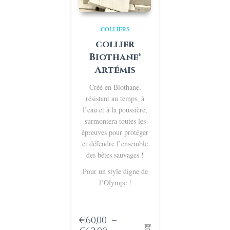
COLLIERS
collier
Biothane®
Artémis
Créé en Biothane,
résistant au temps, à
l’eau et à la poussière,
surmontera toutes les
épreuves pour protéger
et défendre l’ensemble
des bêtes sauvages !
Pour un style digne de
l’Olympe !
€
60,00
–