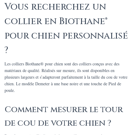
Vous recherchez un
collier en Biothane®
pour chien personnalisé
?
Les colliers Biothane® pour chien sont des colliers conçus avec des
matériaux de qualité. Réalisés sur mesure, ils sont disponibles en
plusieurs largeurs et s’adapteront parfaitement à la taille du cou de votre
chien.
Le modèle Demeter à une base noire et une touche de Pied de
poule.
Comment mesurer le tour
de cou de votre chien ?