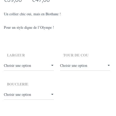
de
Un collier chic oui, mais en Biothane !
prix :
Pour un style digne de l’Olympe !
€39,00
à
€47,00
LARGEUR
TOUR DE COU
BOUCLERIE