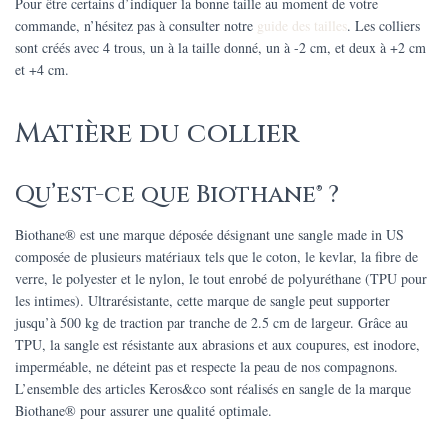
Pour être certains d’indiquer la bonne taille au moment de votre
commande, n’hésitez pas à consulter notre
guide des tailles
.
Les colliers
sont créés avec 4 trous, un à la taille donné, un à -2 cm, et deux à +2 cm
et +4 cm.
Matière du collier
Qu’est-ce que Biothane® ?
Biothane® est une marque déposée désignant une sangle made in US
composée de plusieurs matériaux tels que le coton, le kevlar, la fibre de
verre, le polyester et le nylon, le tout enrobé de polyuréthane (TPU pour
les intimes). Ultrarésistante, cette marque de sangle peut supporter
jusqu’à 500 kg de traction par tranche de 2.5 cm de largeur. Grâce au
TPU, la sangle est résistante aux abrasions et aux coupures, est inodore,
imperméable, ne déteint pas et respecte la peau de nos compagnons.
L’ensemble des articles Keros&co sont réalisés en sangle de la marque
Biothane® pour assurer une qualité optimale.