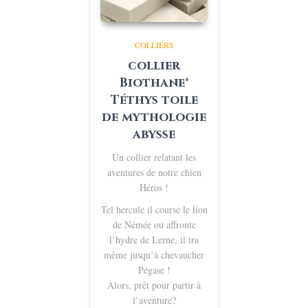
COLLIERS
collier
Biothane®
Téthys toile
de mythologie
abysse
Un collier relatant les
aventures de notre chien
Héros !
Tel hercule il course le lion
de Némée ou affronte
l’hydre de Lerne, il ira
même jusqu’à chevaucher
Pégase !
Alors, prêt pour partir à
l’aventure?