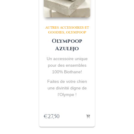
AUTRES ACCESSOIRES ET
GOODIES
OLYMPOOP
Olympoop
Azulejo
Un accessoire unique
pour des ensembles
100% Biothane
!
Faites de votre chien
une divinité digne de
l’Olympe !
€
27,50