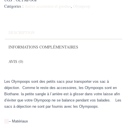
Catégories :
Autres accessoires et goodies
,
Olympoop
DESCRIPTION
INFORMATIONS COMPLÉMENTAIRES
AVIS (0)
Les Olympoops sont des petits sacs pour transporter vos sac à
déjection. Comme le reste des accessoires, les Olympoops sont en
Biothane. la petite sangle à l`arrière est à glisser dans votre laisse afin
d’éviter que votre Olympoop ne se balance pendant vos balades. Les
sacs à déjection ne sont par fournis avec les Olympoops.
– Matériaux