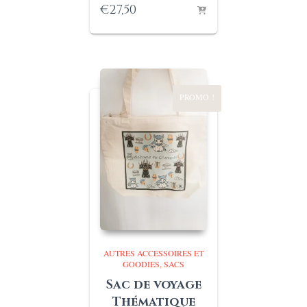
€
27,50
PROMO !
AUTRES ACCESSOIRES ET
GOODIES
SACS
Sac de voyage
Thématique