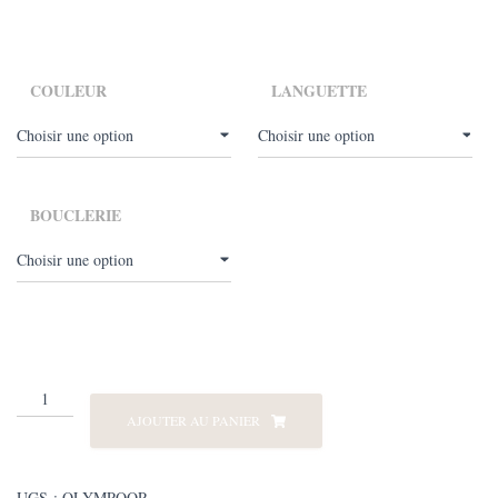
COULEUR
LANGUETTE
BOUCLERIE
quantité
de
AJOUTER AU PANIER
Olympoop
UGS :
OLYMPOOP