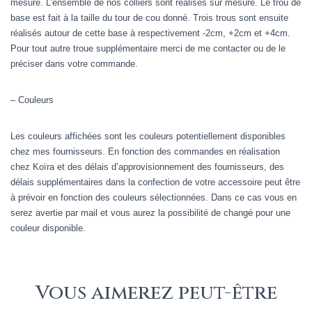
mesure. L’ensemble de nos colliers sont réalisés sur mesure. Le trou de
base est fait à la taille du tour de cou donné. Trois trous sont ensuite
réalisés autour de cette base à respectivement -2cm, +2cm et +4cm.
Pour tout autre troue supplémentaire merci de me contacter ou de le
préciser dans votre commande.
– Couleurs
Les couleurs affichées sont les couleurs potentiellement disponibles
chez mes fournisseurs. En fonction des commandes en réalisation
chez Koïra et des délais d’approvisionnement des fournisseurs, des
délais supplémentaires dans la confection de votre accessoire peut être
à prévoir en fonction des couleurs sélectionnées. Dans ce cas vous en
serez avertie par mail et vous aurez la possibilité de changé pour une
couleur disponible.
Vous aimerez peut-être