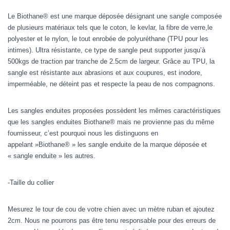
Le Biothane® est une marque déposée désignant une sangle composée
de plusieurs matériaux tels que le coton, le kevlar, la fibre de verre,le
polyester et le nylon, le tout enrobée de polyuréthane (TPU pour les
intimes). Ultra résistante, ce type de sangle peut supporter jusqu’à
500kgs de traction par tranche de 2.5cm de largeur. Grâce au TPU, la
sangle est résistante aux abrasions et aux coupures, est inodore,
imperméable, ne déteint pas et respecte la peau de nos compagnons.
Les sangles enduites proposées possèdent les mêmes caractéristiques
que les sangles enduites Biothane® mais ne provienne pas du même
fournisseur, c’est pourquoi nous les distinguons en
appelant »Biothane® » les sangle enduite de la marque déposée et
« sangle enduite » les autres.
-Taille du collier
Mesurez le tour de cou de votre chien avec un mètre ruban et ajoutez
2cm. Nous ne pourrons pas être tenu responsable pour des erreurs de