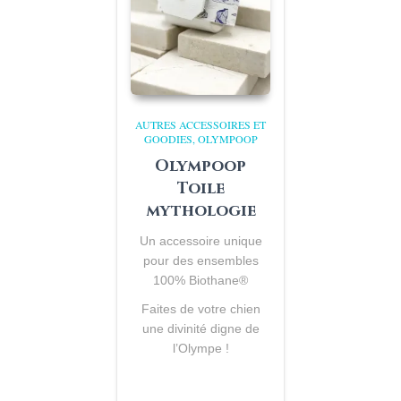
AUTRES ACCESSOIRES ET
GOODIES
OLYMPOOP
Olympoop
Toile
mythologie
Un accessoire unique
pour des ensembles
100% Biothane
®
Faites de votre chien
une divinité digne de
l’Olympe !