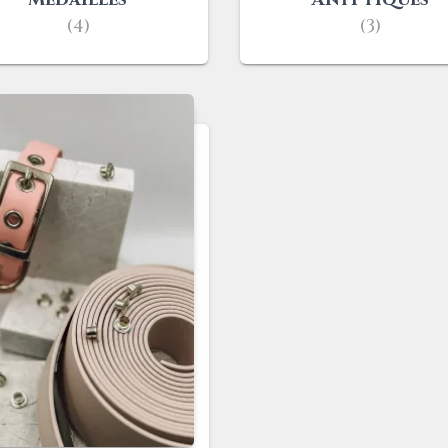
(4)
(3)