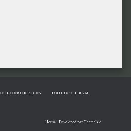
LE COLLIER POUR CHIEN
TAILLE LICOL CHEVAL
Hestia | Développé par
ThemeIsle