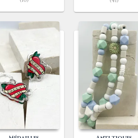
(16)
(41)
Médailles
Anti tiques