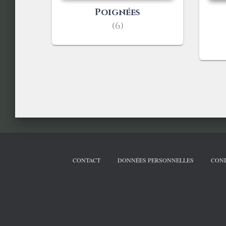
Poignées
(6)
CONTACT
DONNÉES PERSONNELLES
COND