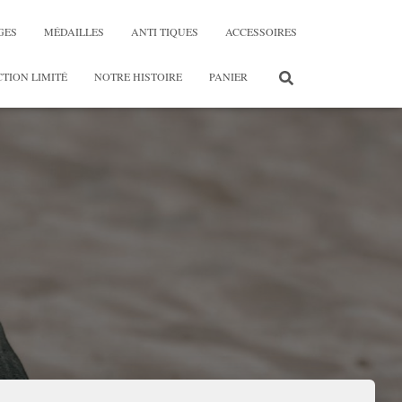
GES
MÉDAILLES
ANTI TIQUES
ACCESSOIRES
TION LIMITÉ
NOTRE HISTOIRE
PANIER