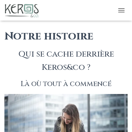
OUVRI
Notre histoire
Qui se cache derrière
Keros&co ?
Là où tout à commencé