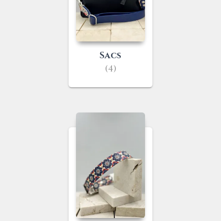
Sacs
(4)