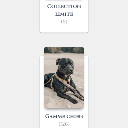
Collection
limité
(6)
Gamme chien
(126)