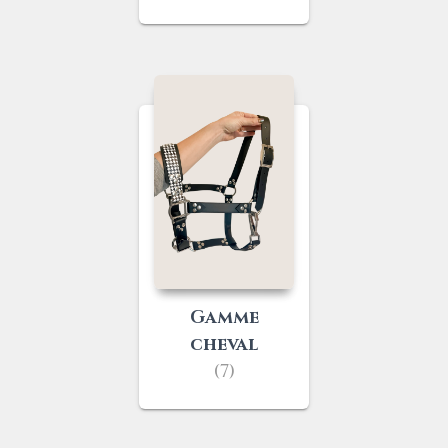
Gamme
cheval
(7)