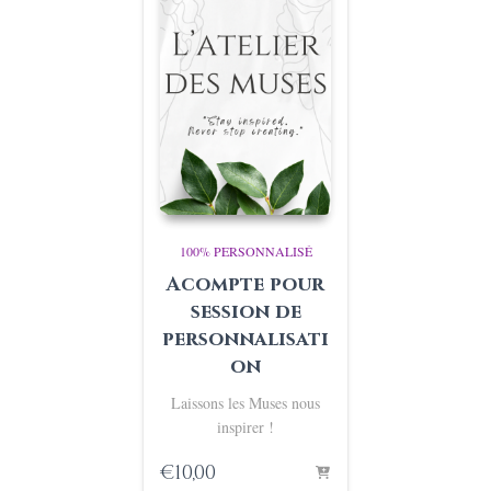
100% PERSONNALISÉ
Acompte pour
session de
personnalisati
on
Laissons les Muses nous
inspirer !
€
10,00