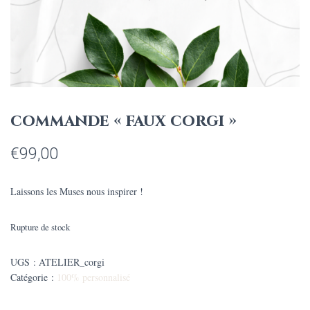
commande « faux corgi »
€
99,00
Laissons les Muses nous inspirer !
Rupture de stock
UGS :
ATELIER_corgi
Catégorie :
100% personnalisé