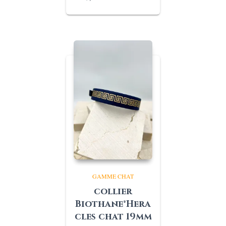
GAMME CHAT
collier
Biothane®Hera
cles chat 19mm