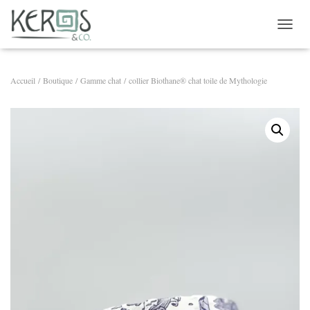
OUVRI
Accueil
/
Boutique
/
Gamme chat
/ collier Biothane® chat toile de Mythologie