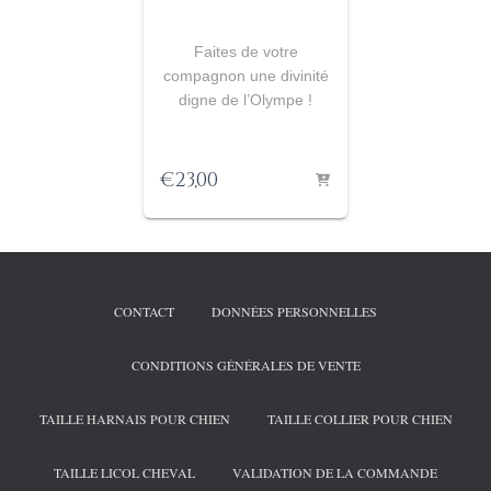
Faites de votre
compagnon une divinité
digne de l’Olympe !
€
23,00
CONTACT
DONNÉES PERSONNELLES
CONDITIONS GÉNÉRALES DE VENTE
TAILLE HARNAIS POUR CHIEN
TAILLE COLLIER POUR CHIEN
TAILLE LICOL CHEVAL
VALIDATION DE LA COMMANDE