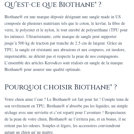
Qu’est-ce que Biothane® ?
Biothane® est une marque déposée désignant une sangle made in US
composée de plusieurs matériaux tels que le coton, le kevlar, la fibre de
verre, le polyester et le nylon, le tout enrobé de polyuréthane (TPU pour
les intimes). Ultrarésistante, cette marque de sangle peut supporter
jusqu’à 500 kg de traction par tranche de 2.5 cm de largeur. Grâce au
TPU, la sangle est résistante aux abrasions et aux coupures, est inodore,
imperméable, ne déteint pas et respecte la peau de nos compagnons.
L’ensemble des articles Keros&co sont réalisés en sangle de la marque
Biothane® pour assurer une qualité optimale.
Pourquoi choisir Biothane® ?
Votre chien aime l’eau ? Le Biothane® est fait pour lui ! Compte tenu de
son revêtement en TPU, Biothane® n’absorbe pas les liquides, un simple
séchage avec une serviette et c’est reparti pour l’aventure ! Respectueux
de la peau de votre chien, Biothane® ne l’irritera pas, et en bonus, il ne
retient pas les odeurs. Souples et légers, les accessoires conviendront
autant au chien qu’au maitre.