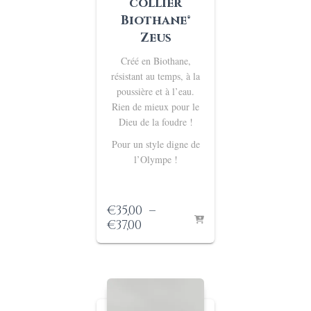
collier
Biothane®
Zeus
Créé en Biothane,
résistant au temps, à la
poussière et à l’eau.
Rien de mieux pour le
Dieu de la foudre !
Pour un style digne de
l’Olympe !
€
35,00
–
Plage
€
37,00
de
prix :
€35,00
à
€37,00