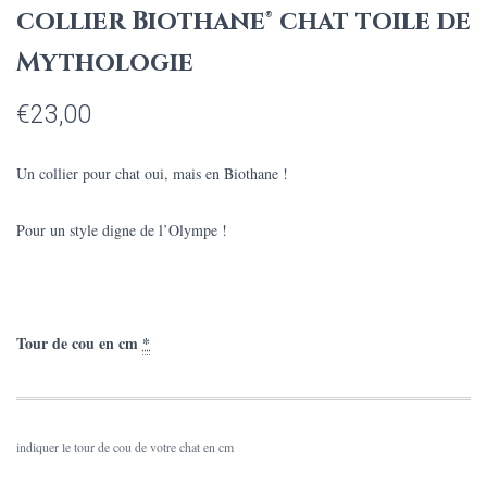
collier Biothane® chat toile de
Mythologie
€
23,00
Un collier pour chat oui, mais en Biothane !
Pour un style digne de l’Olympe !
Tour de cou en cm
*
indiquer le tour de cou de votre chat en cm