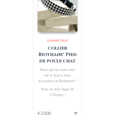
GAMME CHAT
collier
Biothane® Pied
de poule chat
Parce que les chats aussi
ont le droit à leurs
accessoires en Biothane® !
Pour un style digne de
l’Olympe !
€
23,00