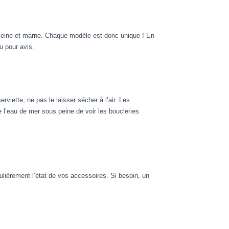
 Seine et marne. Chaque modèle est donc unique ! En
u pour avis.
viette, ne pas le laisser sécher à l’air. Les
 l’eau de mer sous peine de voir les boucleries
gulièrement l’état de vos accessoires. Si besoin, un