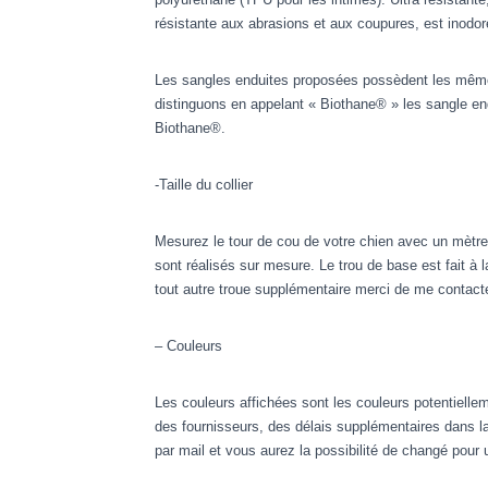
résistante aux abrasions et aux coupures, est inodo
Les sangles enduites proposées possèdent les mêmes
distinguons en appelant « Biothane® » les sangle end
Biothane®.
-Taille du collier
Mesurez le tour de cou de votre chien avec un mètre
sont réalisés sur mesure. Le trou de base est fait à
tout autre troue supplémentaire merci de me conta
– Couleurs
Les couleurs affichées sont les couleurs potentiell
des fournisseurs, des délais supplémentaires dans la
par mail et vous aurez la possibilité de changé pour 