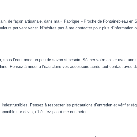
main, de façon artisanale, dans ma « Fabrique » Proche de Fontainebleau en
ouleurs peuvent varier. N’hésitez pas à me contacter pour plus d’information o
, sous l’eau, avec un peu de savon si besoin. Sécher votre collier avec une ser
ne. Pensez à rincer à l’eau claire vos accessoire après tout contact avec de
 indestructibles. Pensez à respecter les précautions d’entretien et vérifier ré
disponible sur devis, n’hésitez pas à me contacter.