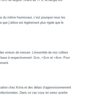
s du même fournisseur, c’est pourquoi nous les
que j’utilise est légèrement plus rigide que le
des erreurs de mesure. L’ensemble de nos colliers
ette base à respectivement -2cm, +2cm et +4cm. Pour
iement.
sation chez Koïra et des délais d’approvisionnement
 sélectionnées. Dans ce cas vous en serez avertie