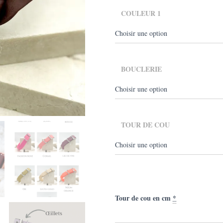
€47
COULEUR 1
BOUCLERIE
TOUR DE COU
Tour de cou en cm
*