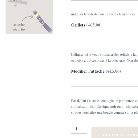
indiquer le tour de cou de votre chien en cm
Oeillets
(+€5,00)
Indiquer ici si vous souhaiter des œillets à la 
oeillets seront assorties à la bouclerie. Non di
Modifier l'attache
(+€5,00)
Par défaut l’attache sera réglable par boucle 
souhaitez un clip plastique noir ou un clip séc
si vous souhaitez une boucle comme sur la pho
quantité
de
AJOUTER AU PANIE