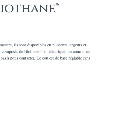
Biothane®
esure, ils sont disponibles en plusieurs largeurs et
t composés de Biothane bleu éléctrique, un anneau en
as à nous contacter. Le cou est de base réglable sans