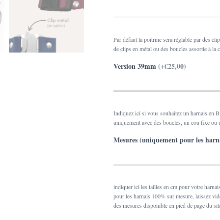
Par défaut la poitrine sera réglable par des cl
de clips en métal ou des boucles assortie à la 
Version 39mm
(+€25,00)
Indiquez ici si vous souhaitez un harnais en 
uniquement avec des boucles, un cou fixe ou u
Mesures (uniquement pour les harn
indiquer ici les tailles en cm pour votre harnai
pour les harnais 100% sur mesure, laissez vi
des mesures disponible en pied de page du sit