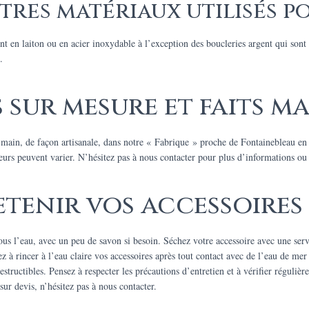
tres matériaux utilisés po
ont en laiton ou en acier inoxydable à l’exception des boucleries argent qui son
.
 sur mesure et faits ma
a main, de façon artisanale, dans notre « Fabrique » proche de Fontainebleau 
leurs peuvent varier. N’hésitez pas à nous contacter pour plus d’informations ou
enir vos accessoires 
ous l’eau, avec un peu de savon si besoin. Séchez votre accessoire avec une servie
à rincer à l’eau claire vos accessoires après tout contact avec de l’eau de mer 
estructibles. Pensez à respecter les précautions d’entretien et à vérifier régulièr
sur devis, n’hésitez pas à nous contacter.