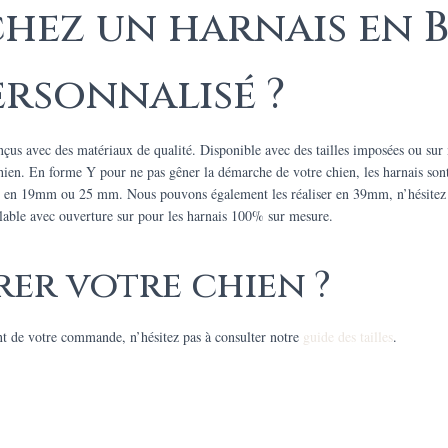
hez un harnais en 
ersonnalisé ?
us avec des matériaux de qualité. Disponible avec des tailles imposées ou sur m
chien.
En forme Y pour ne pas gêner la démarche de votre chien, les harnais son
bles en 19mm ou 25 mm. Nous pouvons également les réaliser en 39mm, n’hésitez p
églable avec ouverture sur pour les harnais 100% sur mesure.
er votre chien ?
nt de votre commande, n’hésitez pas à consulter notre
guide des tailles
.