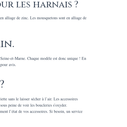
ur les harnais ?
t en alliage de zinc. Les mousquetons sont en alliage de
in.
en Seine-et-Marne. Chaque modèle est donc unique ! En
 pour avis.
?
tte sans le laisser sécher à l’air. Les accessoires
sous peine de voir les boucleries s’oxyder.
ement l’état de vos accessoires. Si besoin, un service