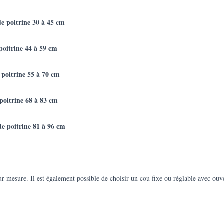
de poitrine 30 à 45 cm
poitrine 44 à 59 cm
 poitrine 55 à 70 cm
poitrine 68 à 83 cm
e poitrine 81 à 96 cm
sur mesure. Il est également possible de choisir un cou fixe ou réglable avec ouv