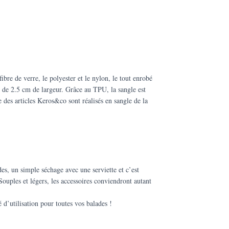
re de verre, le polyester et le nylon, le tout enrobé
e de 2.5 cm de largeur. Grâce au TPU, la sangle est
des articles Keros&co sont réalisés en sangle de la
s, un simple séchage avec une serviette et c’est
Souples et légers, les accessoires conviendront autant
d’utilisation pour toutes vos balades !