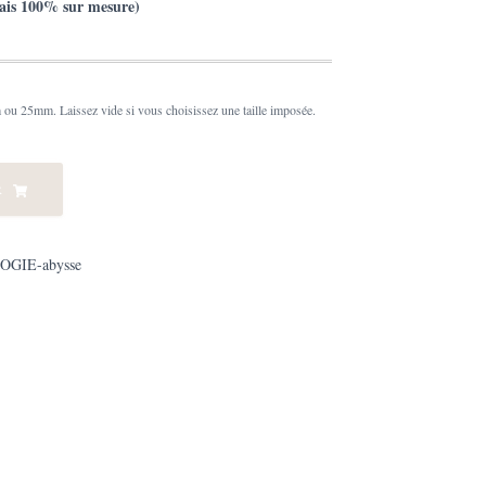
ais 100% sur mesure)
 ou 25mm. Laissez vide si vous choisissez une taille imposée.
R
GIE-abysse