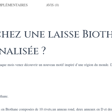
MPLÉMENTAIRES
AVIS (0)
hez une laisse Biot
alisée ?
ue mois venez découvrir un nouveau motif inspiré d’une région du monde. Dis
thane.
isses en Biothane composées de 10 rivets,un anneau rond, deux anneaux en D et