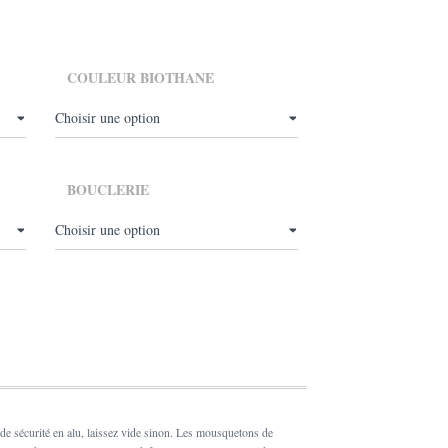
,00
COULEUR BIOTHANE
BOUCLERIE
de sécurité en alu, laissez vide sinon. Les mousquetons de