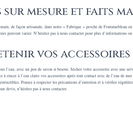
 sur mesure et faits ma
a main, de façon artisanale, dans notre « Fabrique » proche de Fontainebleau 
leurs peuvent varier. N’hésitez pas à nous contacter pour plus d’informations ou
enir vos accessoires 
ous l’eau, avec un peu de savon si besoin. Séchez votre accessoire avec une servie
à rincer à l’eau claire vos accessoires après tout contact avec de l’eau de mer 
estructibles. Pensez à respecter les précautions d’entretien et à vérifier régulièr
sur devis, n’hésitez pas à nous contacter.