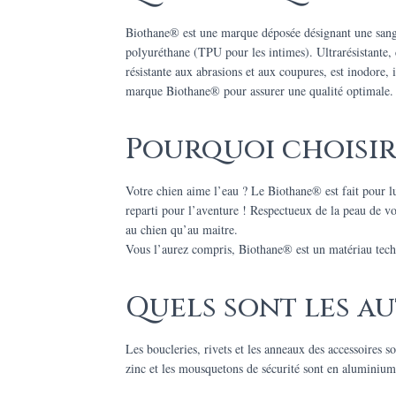
Biothane® est une marque déposée désignant une sangle 
polyuréthane (TPU pour les intimes). Ultrarésistante,
résistante aux abrasions et aux coupures, est inodore
marque Biothane® pour assurer une qualité optimale.
Pourquoi choisir
Votre chien aime l’eau ? Le Biothane® est fait pour l
reparti pour l’aventure ! Respectueux de la peau de vot
au chien qu’au maitre.
Vous l’aurez compris, Biothane® est un matériau techni
Quels sont les au
Les boucleries, rivets et les anneaux des accessoires s
zinc et les mousquetons de sécurité sont en aluminium