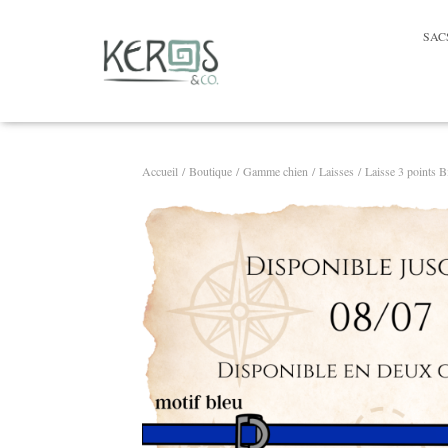
SAC
Accueil
/
Boutique
/
Gamme chien
/
Laisses
/ Laisse 3 points 