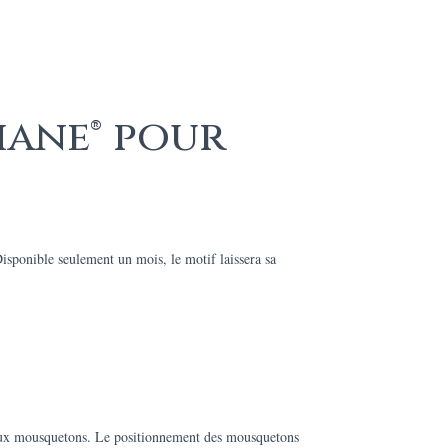
hane® pour
ponible seulement un mois, le motif laissera sa
 deux mousquetons. Le positionnement des mousquetons