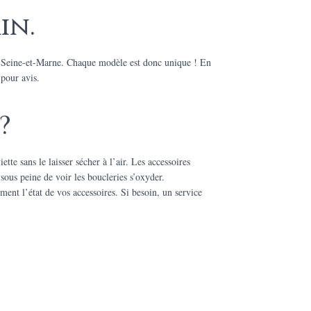
in.
en Seine-et-Marne. Chaque modèle est donc unique ! En
 pour avis.
?
tte sans le laisser sécher à l’air. Les accessoires
sous peine de voir les boucleries s’oxyder.
ement l’état de vos accessoires. Si besoin, un service