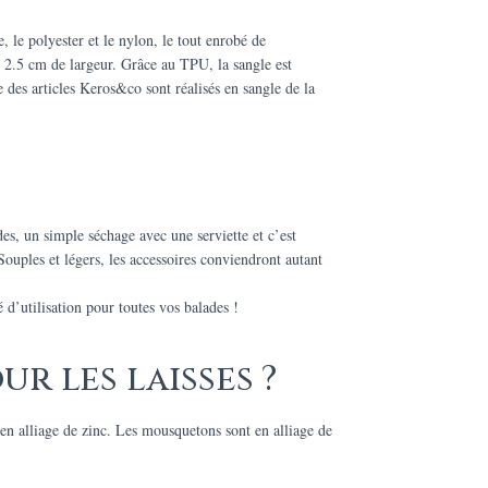
 le polyester et le nylon, le tout enrobé de
e 2.5 cm de largeur. Grâce au TPU, la sangle est
des articles Keros&co sont réalisés en sangle de la
s, un simple séchage avec une serviette et c’est
Souples et légers, les accessoires conviendront autant
d’utilisation pour toutes vos balades !
r les laisses ?
t en alliage de zinc. Les mousquetons sont en alliage de