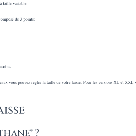
 taille variable.
composé de 3 points:
esoins.
eaux vous pouvez régler la taille de votre laisse. Pour les versions XL et XXL 
aisse
thane® ?