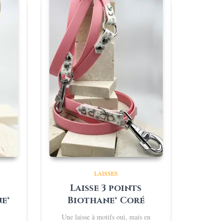
LAISSES
Laisse 3 points
e®
Biothane® Coré
Une laisse à motifs oui, mais en