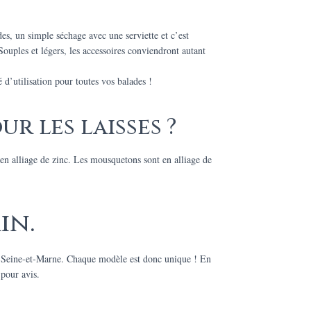
s, un simple séchage avec une serviette et c’est
Souples et légers, les accessoires conviendront autant
d’utilisation pour toutes vos balades !
r les laisses ?
t en alliage de zinc. Les mousquetons sont en alliage de
in.
en Seine-et-Marne. Chaque modèle est donc unique ! En
 pour avis.