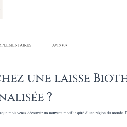
MPLÉMENTAIRES
AVIS (0)
hez une laisse Biot
alisée ?
ue mois venez découvrir un nouveau motif inspiré d’une région du monde. Dis