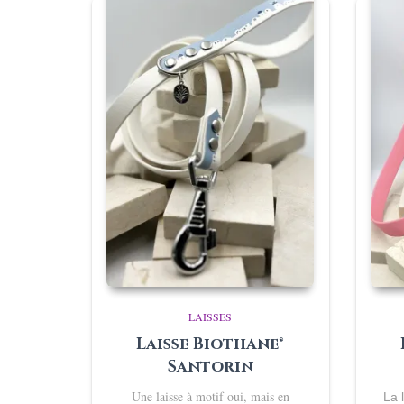
LAISSES
Laisse Biothane®
Santorin
Une laisse à motif oui, mais en
La 