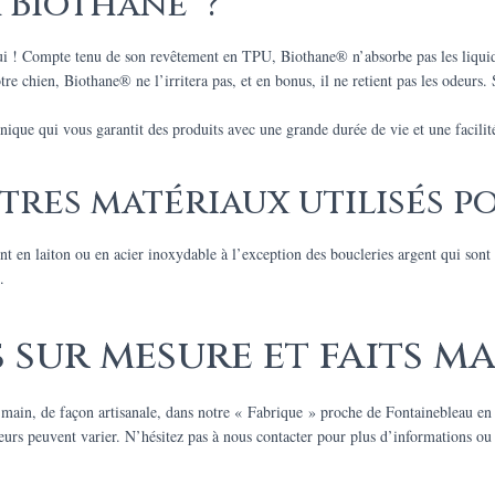
 Biothane® ?
ui ! Compte tenu de son revêtement en TPU, Biothane® n’absorbe pas les liquide
re chien, Biothane® ne l’irritera pas, et en bonus, il ne retient pas les odeurs. 
que qui vous garantit des produits avec une grande durée de vie et une facilité 
tres matériaux utilisés pou
ont en laiton ou en acier inoxydable à l’exception des boucleries argent qui son
.
 sur mesure et faits ma
a main, de façon artisanale, dans notre « Fabrique » proche de Fontainebleau 
leurs peuvent varier. N’hésitez pas à nous contacter pour plus d’informations ou