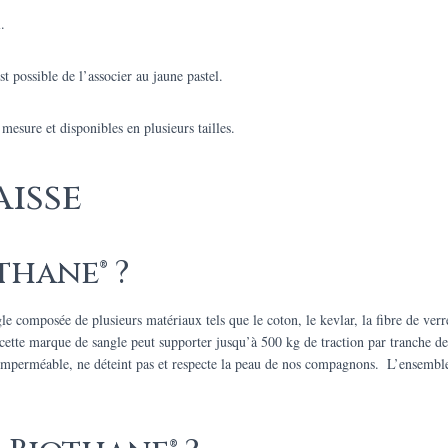
.
t possible de l’associer au jaune pastel.
mesure et disponibles en plusieurs tailles.
aisse
thane® ?
composée de plusieurs matériaux tels que le coton, le kevlar, la fibre de verre,
 cette marque de sangle peut supporter jusqu’à 500 kg de traction par tranche d
, imperméable, ne déteint pas et respecte la peau de nos compagnons. L’ensemble 