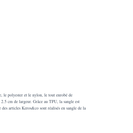
 le polyester et le nylon, le tout enrobé de
e 2.5 cm de largeur. Grâce au TPU, la sangle est
des articles Keros&co sont réalisés en sangle de la