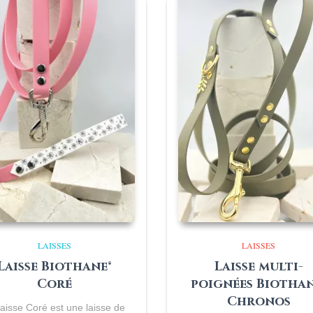
LAISSES
LAISSES
Laisse multi-
Laisse Biothane®
poignées Biothan
Coré
Chronos
laisse Coré est une laisse de