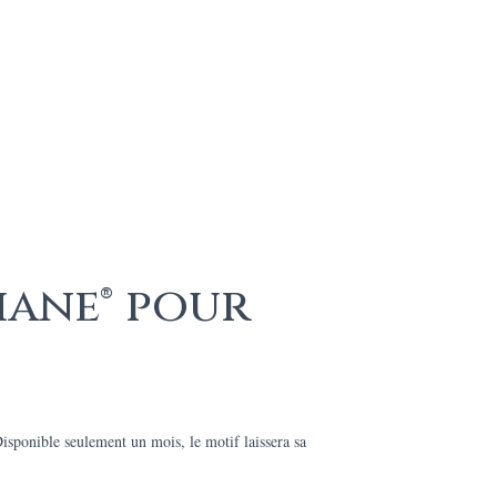
hane® pour
ponible seulement un mois, le motif laissera sa