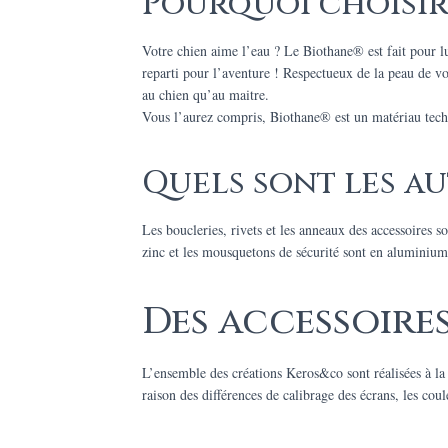
Pourquoi choisir
Votre chien aime l’eau ? Le Biothane® est fait pour l
reparti pour l’aventure ! Respectueux de la peau de vot
au chien qu’au maitre.
Vous l’aurez compris, Biothane® est un matériau techni
Quels sont les au
Les boucleries, rivets et les anneaux des accessoires s
zinc et les mousquetons de sécurité sont en aluminium
Des accessoires
L’ensemble des créations Keros&co sont réalisées à l
raison des différences de calibrage des écrans, les cou