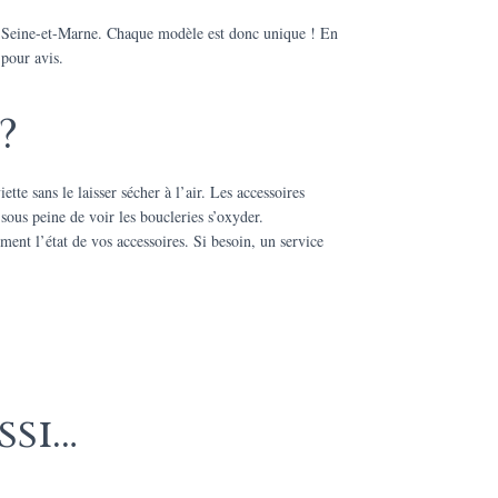
en Seine-et-Marne. Chaque modèle est donc unique ! En
 pour avis.
?
tte sans le laisser sécher à l’air. Les accessoires
sous peine de voir les boucleries s’oxyder.
ement l’état de vos accessoires. Si besoin, un service
ssi…