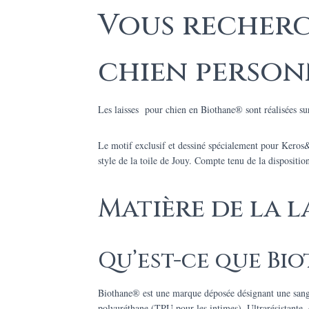
Vous recherc
chien personn
Les laisses pour chien en Biothane® sont réalisées sur
Le motif exclusif et dessiné spécialement pour Keros&
style de la toile de Jouy. Compte tenu de la disposition
Matière de la l
Qu’est-ce que Bio
Biothane® est une marque déposée désignant une sangle 
polyuréthane (TPU pour les intimes). Ultrarésistante,