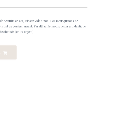
de sécurité en alu, laissez vide sinon. Les mousquetons de
et sont de couleur argent. Par défaut le mousqueton est identique
électionnée (or ou argent).
R