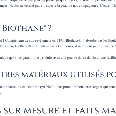
, imperméable, ne déteint pas et respecte la peau de nos compagnons. L’ensemble 
 Biothane® ?
ui ! Compte tenu de son revêtement en TPU, Biothane® n’absorbe pas les liquide
re chien, Biothane® ne l’irritera pas, et en bonus, il ne retient pas les odeurs. 
que qui vous garantit des produits avec une grande durée de vie et une facilité 
tres matériaux utilisés pou
ont en laiton ou en acier inoxydable à l’exception des boucleries argent qui son
.
 sur mesure et faits ma