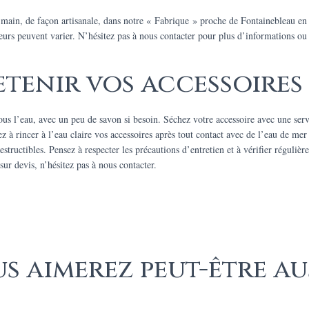
a main, de façon artisanale, dans notre « Fabrique » proche de Fontainebleau 
leurs peuvent varier. N’hésitez pas à nous contacter pour plus d’informations ou
enir vos accessoires 
ous l’eau, avec un peu de savon si besoin. Séchez votre accessoire avec une servie
à rincer à l’eau claire vos accessoires après tout contact avec de l’eau de mer 
estructibles. Pensez à respecter les précautions d’entretien et à vérifier régulièr
sur devis, n’hésitez pas à nous contacter.
s aimerez peut-être au