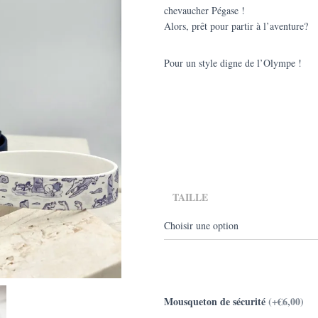
chevaucher Pégase !
à
Alors, prêt pour partir à l’aventure?
€65
Pour un style digne de l’Olympe !
TAILLE
Mousqueton de sécurité
(+€6,00)