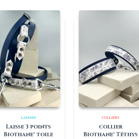
LAISSES
COLLIERS
Laisse 3 points
collier
Biothane® toile
Biothane® Téthys