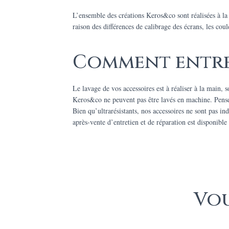
L’ensemble des créations Keros&co sont réalisées à l
raison des différences de calibrage des écrans, les cou
Comment entret
Le lavage de vos accessoires est à réaliser à la main, s
Keros&co ne peuvent pas être lavés en machine. Pensez 
Bien qu’ultrarésistants, nos accessoires ne sont pas ind
après-vente d’entretien et de réparation est disponible 
Vou