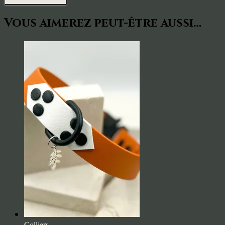
Vous aimerez peut-être aussi…
Colliers