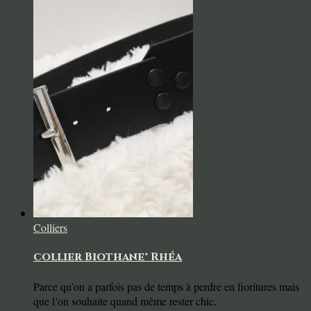
Colliers
collier Biothane® Rhéa
Parce qu’on a parfois pas de temps à perdre en fioritures mais
que l’on souhaite quand même rester chic.