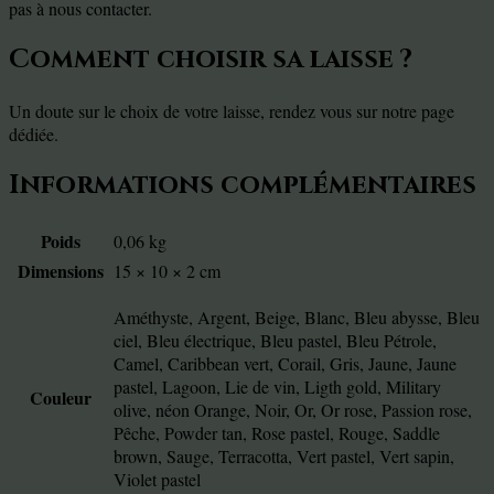
pas à nous contacter.
Comment choisir sa laisse ?
Un doute sur le choix de votre laisse, rendez vous sur notre page
dédiée.
Informations complémentaires
Poids
0,06 kg
Dimensions
15 × 10 × 2 cm
Améthyste, Argent, Beige, Blanc, Bleu abysse, Bleu
ciel, Bleu électrique, Bleu pastel, Bleu Pétrole,
Camel, Caribbean vert, Corail, Gris, Jaune, Jaune
pastel, Lagoon, Lie de vin, Ligth gold, Military
Couleur
olive, néon Orange, Noir, Or, Or rose, Passion rose,
Pêche, Powder tan, Rose pastel, Rouge, Saddle
brown, Sauge, Terracotta, Vert pastel, Vert sapin,
Violet pastel