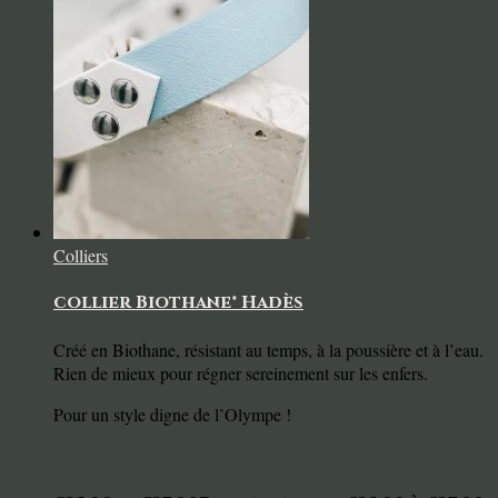
Colliers
collier Biothane® Hadès
Créé en Biothane, résistant au temps, à la poussière et à l’eau.
Rien de mieux pour régner sereinement sur les enfers.
Pour un style digne de l’Olympe !