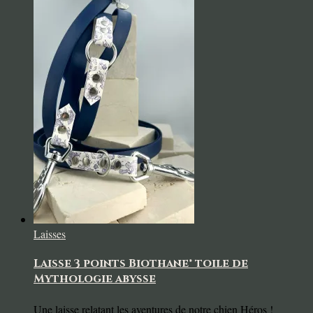
Laisses
Laisse 3 points Biothane® toile de
Mythologie abysse
Une laisse relatant les aventures de notre chien Héros !