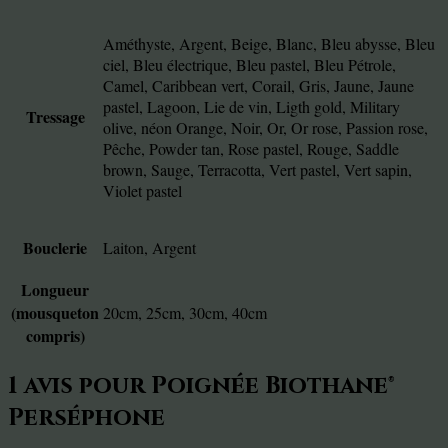
Améthyste, Argent, Beige, Blanc, Bleu abysse, Bleu
ciel, Bleu électrique, Bleu pastel, Bleu Pétrole,
Camel, Caribbean vert, Corail, Gris, Jaune, Jaune
pastel, Lagoon, Lie de vin, Ligth gold, Military
Tressage
olive, néon Orange, Noir, Or, Or rose, Passion rose,
Pêche, Powder tan, Rose pastel, Rouge, Saddle
brown, Sauge, Terracotta, Vert pastel, Vert sapin,
Violet pastel
Bouclerie
Laiton, Argent
Longueur
(mousqueton
20cm, 25cm, 30cm, 40cm
compris)
1 avis pour
Poignée Biothane®
Perséphone