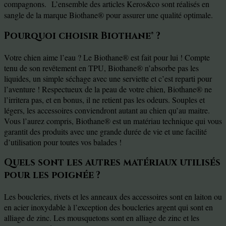
compagnons. L’ensemble des articles Keros&co sont réalisés en
sangle de la marque Biothane® pour assurer une qualité optimale.
Pourquoi choisir Biothane® ?
Votre chien aime l’eau ? Le Biothane® est fait pour lui ! Compte
tenu de son revêtement en TPU, Biothane® n’absorbe pas les
liquides, un simple séchage avec une serviette et c’est reparti pour
l’aventure ! Respectueux de la peau de votre chien, Biothane® ne
l’irritera pas, et en bonus, il ne retient pas les odeurs. Souples et
légers, les accessoires conviendront autant au chien qu’au maitre.
Vous l’aurez compris, Biothane® est un matériau technique qui vous
garantit des produits avec une grande durée de vie et une facilité
d’utilisation pour toutes vos balades !
Quels sont les autres matériaux utilisés
pour les poignée ?
Les boucleries, rivets et les anneaux des accessoires sont en laiton ou
en acier inoxydable à l’exception des boucleries argent qui sont en
alliage de zinc. Les mousquetons sont en alliage de zinc et les