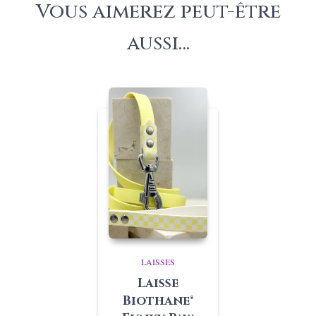
Vous aimerez peut-être
aussi…
LAISSES
Laisse
Biothane®