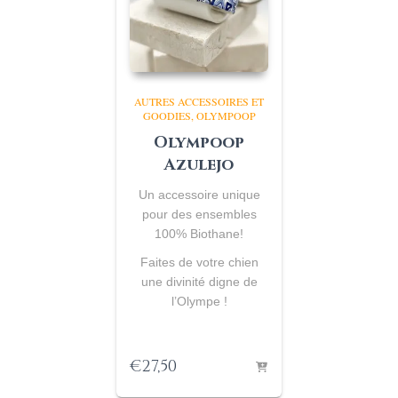
AUTRES ACCESSOIRES ET
GOODIES
OLYMPOOP
Olympoop
Azulejo
Un accessoire unique
pour des ensembles
100% Biothane
!
Faites de votre chien
une divinité digne de
l’Olympe !
€
27,50