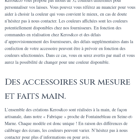
Keros&co vous propose pas moins de 32 couleurs différentes pour
personnaliser vos laisses. Vous pouvez vous référez au nuancier pour vous
aider à choisir la couleur qui vous convient le mieux, en cas de doute
n’hésitez pas à nous contacter. Les couleurs affichées sont les couleurs
potentiellement disponibles chez nos fournisseurs. En fonction des
commandes en réalisation chez Keros&co et des délais
d’approvisionnement des fournisseurs, des délais supplémentaires dans la
confection de votre accessoire peuvent être à prévoir en fonction des
couleurs sélectionnées. Dans ce cas, vous en serez avertis par mail et vous
aurez la possibilité de changer pour une couleur disponible.
Des accessoires sur mesure
et faits main.
L’ensemble des créations Keros&co sont réalisées à la main, de façon
artisanale, dans notre « Fabrique » proche de Fontainebleau en Seine-et-
Marne. Chaque modèle est donc unique ! En raison des différences de
calibrage des écrans, les couleurs peuvent varier. N’hésitez pas à nous
contacter pour plus d’informations ou pour avis.