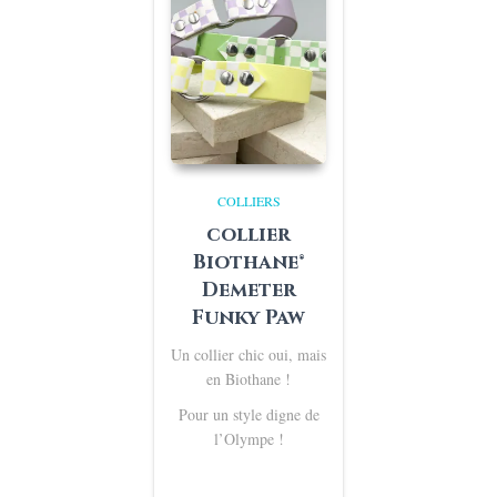
COLLIERS
collier
Biothane®
Demeter
Funky Paw
Un collier chic oui, mais
en Biothane !
Pour un style digne de
l’Olympe !