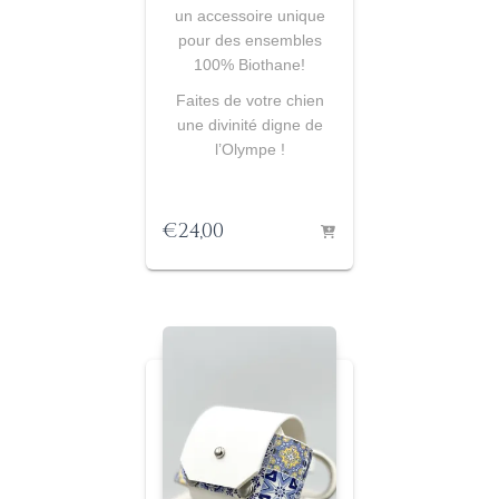
un accessoire unique
pour des ensembles
100% Biothane
!
Faites de votre chien
une divinité digne de
l’Olympe !
€
24,00