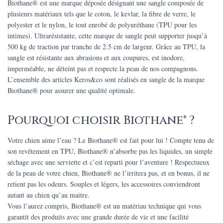
Biothane® est une marque déposée désignant une sangle composée de
plusieurs matériaux tels que le coton, le kevlar, la fibre de verre, le
polyester et le nylon, le tout enrobé de polyuréthane (TPU pour les
intimes). Ultrarésistante, cette marque de sangle peut supporter jusqu’à
500 kg de traction par tranche de 2.5 cm de largeur. Grâce au TPU, la
sangle est résistante aux abrasions et aux coupures, est inodore,
imperméable, ne déteint pas et respecte la peau de nos compagnons.
L’ensemble des articles Keros&co sont réalisés en sangle de la marque
Biothane® pour assurer une qualité optimale.
Pourquoi choisir Biothane® ?
Votre chien aime l’eau ? Le Biothane® est fait pour lui ! Compte tenu de
son revêtement en TPU, Biothane® n’absorbe pas les liquides, un simple
séchage avec une serviette et c’est reparti pour l’aventure ! Respectueux
de la peau de votre chien, Biothane® ne l’irritera pas, et en bonus, il ne
retient pas les odeurs. Souples et légers, les accessoires conviendront
autant au chien qu’au maitre.
Vous l’aurez compris, Biothane® est un matériau technique qui vous
garantit des produits avec une grande durée de vie et une facilité